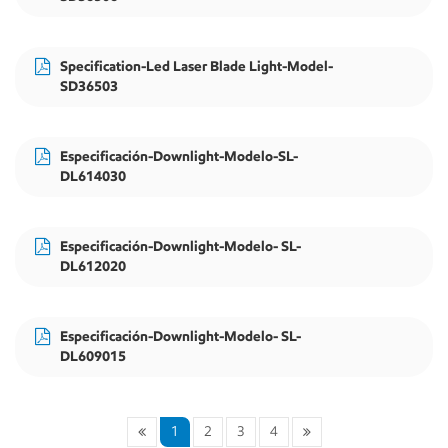
Specification-Led Laser Blade Light-Model-
SD36503
Especificación-Downlight-Modelo-SL-
DL614030
Especificación-Downlight-Modelo- SL-
DL612020
Especificación-Downlight-Modelo- SL-
DL609015
1
2
3
4