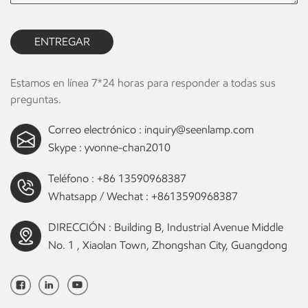
ENTREGAR
Estamos en línea 7*24 horas para responder a todas sus
preguntas.
Correo electrónico :
inquiry@seenlamp.com
Skype :
yvonne-chan2010
Teléfono :
+86 13590968387
Whatsapp / Wechat :
+8613590968387
DIRECCIÓN : Building B, Industrial Avenue Middle
No. 1 , Xiaolan Town, Zhongshan City, Guangdong