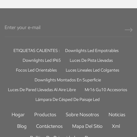
ETIQUETAS CALIENTES :
Downlights Led Empotrables
Downlights Led IP65
Luces De Pista Llevadas
Focos Led Orientables
Luces Lineales Led Colgantes
Downlights Montados En Superficie
Luces De Pared Llevadas Al Aire Libre
Mr16 Gu10 Accesorios
Lámpara De Césped De Paisaje Led
Hogar
Productos
Sobre Nosotros
Noticias
Blog
Contáctenos
Mapa Del Sitio
Xml