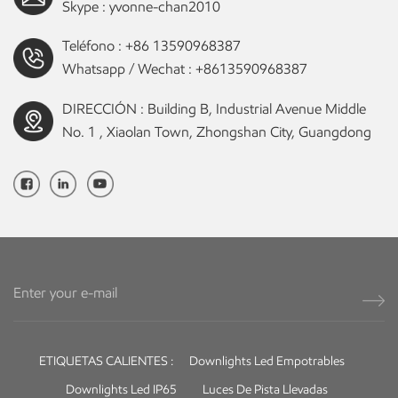
Skype :
yvonne-chan2010
Teléfono :
+86 13590968387
Whatsapp / Wechat :
+8613590968387
DIRECCIÓN : Building B, Industrial Avenue Middle
No. 1 , Xiaolan Town, Zhongshan City, Guangdong
ETIQUETAS CALIENTES :
Downlights Led Empotrables
Downlights Led IP65
Luces De Pista Llevadas