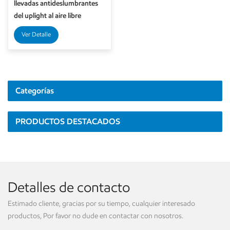
llevadas antideslumbrantes
del uplight al aire libre
ajustable IP66 ahuecaron las
Ver Detalle
luces de la cubierta
Categorías
PRODUCTOS DESTACADOS
Detalles de contacto
Estimado cliente, gracias por su tiempo, cualquier interesado
productos, Por favor no dude en contactar con nosotros.