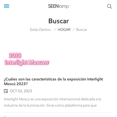
Buscar
Estás Dentro :
/
HOGAR
/
Buscar
¿Cuáles son las características de la exposición Interlight
Moscú 2023?
OCT 02, 2023
Interlight Moscú es una exposición internacional dedicada a la
industria de la iluminación. Sirve como plataforma para que
profesionales, empresas y expertos de la industria muestren las