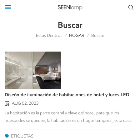
Buscar
Estás Dentro :
/
HOGAR
/
Buscar
Diseño de iluminación de habitaciones de hotel y luces LED
AUG 02, 2023
La habitación es la parte central y clave del hotel, para que los
huéspedes se queden, la habitación es un hogar temporal, esta casa
debe tener una variedad de funciones, como un dormitorio para
dormir, una sala de estudio puede funcionar, también es un Área de
ETIQUETAS :