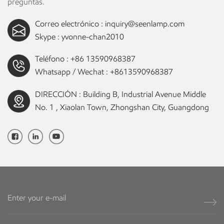
preguntas.
Correo electrónico :
inquiry@seenlamp.com
Skype :
yvonne-chan2010
Teléfono :
+86 13590968387
Whatsapp / Wechat :
+8613590968387
DIRECCIÓN : Building B, Industrial Avenue Middle
No. 1 , Xiaolan Town, Zhongshan City, Guangdong