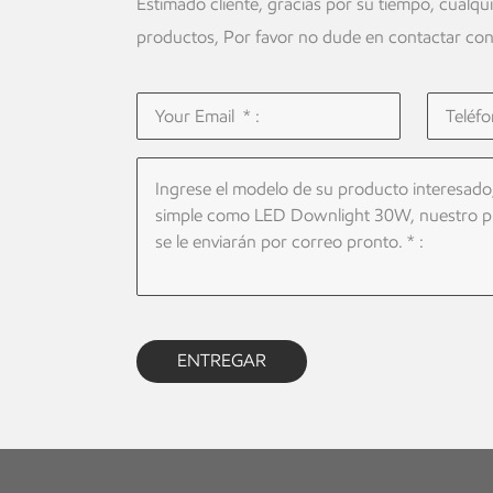
Estimado cliente, gracias por su tiempo, cualqu
productos, Por favor no dude en contactar con
ENTREGAR