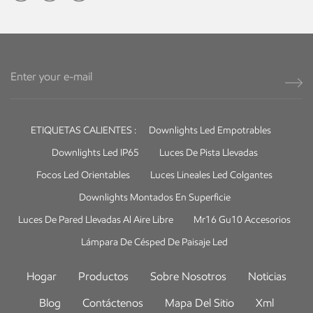
ETIQUETAS CALIENTES :
Downlights Led Empotrables
Downlights Led IP65
Luces De Pista Llevadas
Focos Led Orientables
Luces Lineales Led Colgantes
Downlights Montados En Superficie
Luces De Pared Llevadas Al Aire Libre
Mr16 Gu10 Accesorios
Lámpara De Césped De Paisaje Led
Hogar
Productos
Sobre Nosotros
Noticias
Blog
Contáctenos
Mapa Del Sitio
Xml