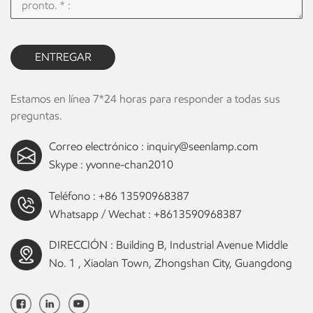
ENTREGAR
Estamos en línea 7*24 horas para responder a todas sus
preguntas.
Correo electrónico :
inquiry@seenlamp.com
Skype :
yvonne-chan2010
Teléfono :
+86 13590968387
Whatsapp / Wechat :
+8613590968387
DIRECCIÓN : Building B, Industrial Avenue Middle
No. 1 , Xiaolan Town, Zhongshan City, Guangdong