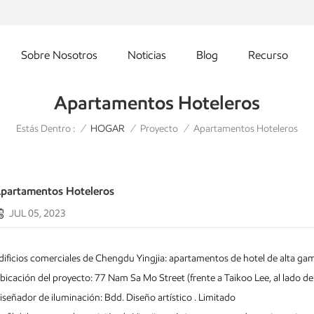
Sobre Nosotros
Noticias
Blog
Recurso
Apartamentos Hoteleros
Estás Dentro :
Apartamentos Hoteleros
/
HOGAR
/
Proyecto
/
partamentos Hoteleros
JUL 05, 2023
dificios comerciales de Chengdu Yingjia: apartamentos de hotel de alta ga
bicación del proyecto: 77 Nam Sa Mo Street (frente a Taikoo Lee, al lado de 
iseñador de iluminación: Bdd. Diseño artístico . Limitado