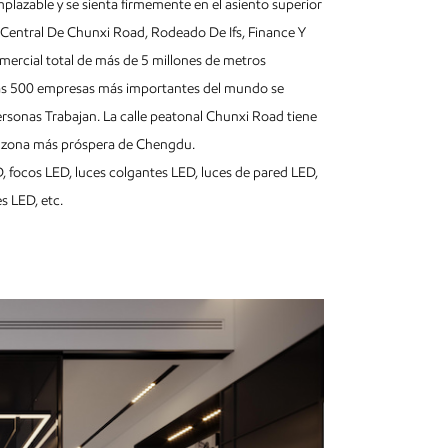
remplazable y se sienta firmemente en el asiento superior
a Central De Chunxi Road, Rodeado De Ifs, Finance Y
mercial total de más de 5 millones de metros
 y las 500 empresas más importantes del mundo se
ersonas Trabajan. La calle peatonal Chunxi Road tiene
la zona más próspera de Chengdu.
 focos LED, luces colgantes LED, luces de pared LED,
s LED, etc.