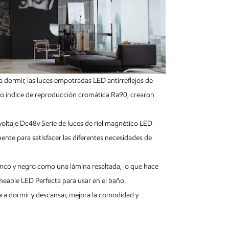
 dormir, las luces empotradas LED antirreflejos de
to índice de reproducción cromática Ra90, crearon
 voltaje Dc48v Serie de luces de riel magnético LED
emente para satisfacer las diferentes necesidades de
lanco y negro como una lámina resaltada, lo que hace
able LED Perfecta para usar en el baño.
 para dormir y descansar, mejora la comodidad y