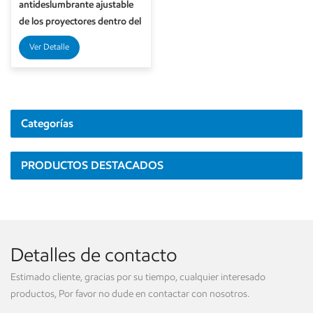
antideslumbrante ajustable
de los proyectores dentro del
techo ahuecó 8w para
Ver Detalle
interior
Categorías
PRODUCTOS DESTACADOS
Detalles de contacto
Estimado cliente, gracias por su tiempo, cualquier interesado
productos, Por favor no dude en contactar con nosotros.