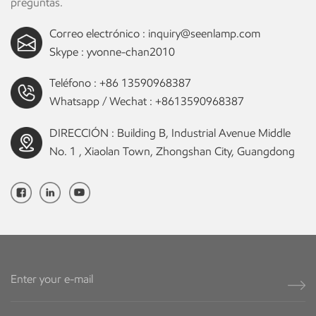
preguntas.
Correo electrónico :
inquiry@seenlamp.com
Skype :
yvonne-chan2010
Teléfono :
+86 13590968387
Whatsapp / Wechat :
+8613590968387
DIRECCIÓN : Building B, Industrial Avenue Middle
No. 1 , Xiaolan Town, Zhongshan City, Guangdong