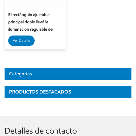
El rectángulo ajustable
principal doble llevó la
iluminación regulable de
Downlights ahuecada
Ver Detalle
2x30W
Categorías
PRODUCTOS DESTACADOS
Detalles de contacto