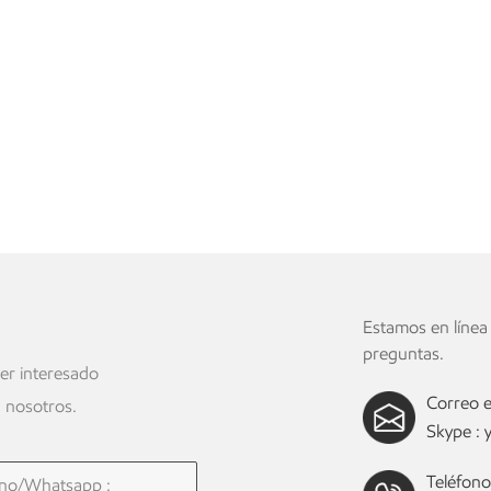
o
Estamos en línea
preguntas.
ier interesado
Correo e
 nosotros.
Skype :
Teléfono