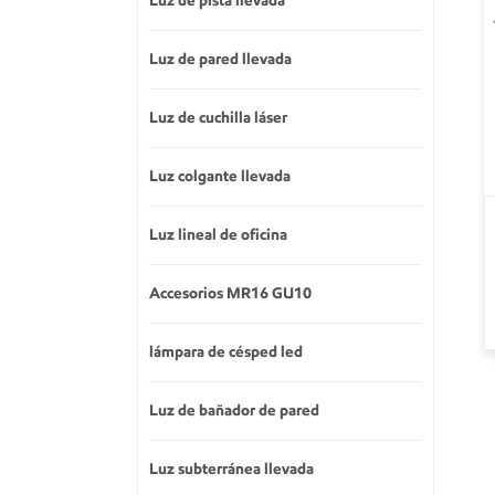
Luz de pista llevada
Luz de pared llevada
Luz de cuchilla láser
Luz colgante llevada
Luz lineal de oficina
Accesorios MR16 GU10
lámpara de césped led
Luz de bañador de pared
Luz subterránea llevada