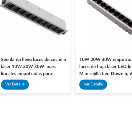
Seenlamp llevó luces de cuchilla
10W 20W 30W empotrad
láser 10W 20W 30W luces
luces de hoja láser LED li
lineales empotradas para
Mini rejilla Led Downligh
iluminación interior
Ver Detalle
Ver Detalle