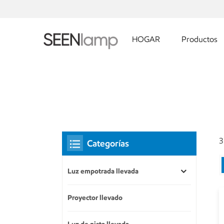
HOGAR
Productos
3
Categorías
Luz empotrada llevada
Proyector llevado