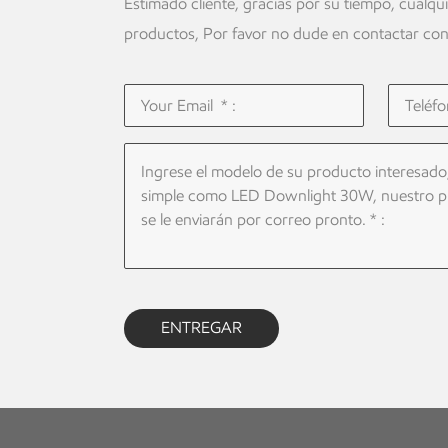
Estimado cliente, gracias por su tiempo, cualqu
productos, Por favor no dude en contactar con
ENTREGAR