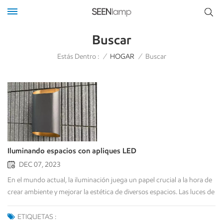
Buscar
Estás Dentro :
/
HOGAR
/
Buscar
Iluminando espacios con apliques LED
DEC 07, 2023
En el mundo actual, la iluminación juega un papel crucial a la hora de
crear ambiente y mejorar la estética de diversos espacios. Las luces de
pared LED, con su versatilidad y propiedades de eficiencia energética,
se han convertido en opciones populares tanto para interiores como
ETIQUETAS :