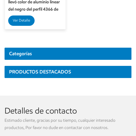
llevó color de aluminio linear
del negro del perfil 4366 de
la suspensión de las luces
Ver Detalle
pendientes
Categorías
PRODUCTOS DESTACADOS
Detalles de contacto
Estimado cliente, gracias por su tiempo, cualquier interesado
productos, Por favor no dude en contactar con nosotros.