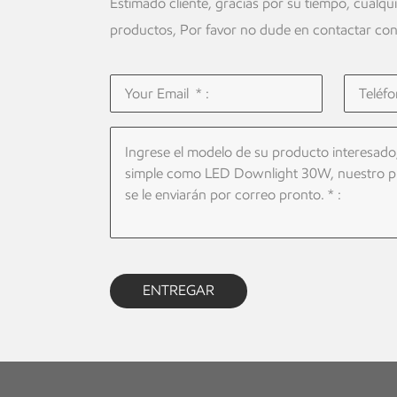
Estimado cliente, gracias por su tiempo, cualqu
productos, Por favor no dude en contactar con
ENTREGAR