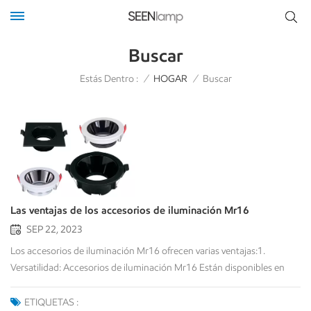
Buscar
Estás Dentro :
/
HOGAR
/
Buscar
Las ventajas de los accesorios de iluminación Mr16
SEP 22, 2023
Los accesorios de iluminación Mr16 ofrecen varias ventajas:1.
Versatilidad: Accesorios de iluminación Mr16 Están disponibles en
varios tipos, como tipo empotrado, tipo montado en superficie y tipo
suspensión y tipo montado en riel, tipo ajustable, accesorios de luces
ETIQUETAS :