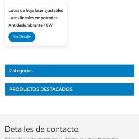
Luces de hoja láser ajustables
Luces lineales empotradas
Antideslumbrante 10W
Ver Detalle
Categorías
PRODUCTOS DESTACADOS
Detalles de contacto
Estimado cliente, gracias por su tiempo, cualquier interesado