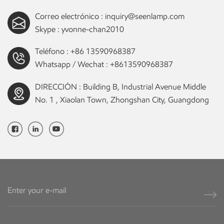
Correo electrónico :
inquiry@seenlamp.com
Skype :
yvonne-chan2010
Teléfono :
+86 13590968387
Whatsapp / Wechat :
+8613590968387
DIRECCIÓN : Building B, Industrial Avenue Middle
No. 1 , Xiaolan Town, Zhongshan City, Guangdong