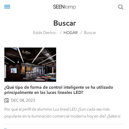
Buscar
Estás Dentro :
/
HOGAR
/
Buscar
¿Qué tipo de forma de control inteligente se ha utilizado
principalmente en las luces lineales LED?
DEC 08, 2023
Por qué el perfil de aluminio Luz lineal LED ¿Son cada vez más
populares en la iluminación comercial moderna hoy en día? ¿Sabe si
se ha aplicado alguna nueva tecnología de control inteligente en la