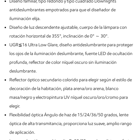
Diseño familiar, tipo redondo y tipo cuadrado Downlights
antideslumbrantes empotrados para que el diseñador de
iluminación elija.
Diseño de luz descendente ajustable, cuerpo de la lámpara con
rotación horizontal de 355°, inclinación de 0° ～ 30°.
UGR≦16 Ultra Low Glare, diseño antideslumbrante para proteger
los ojos de la iluminación deslumbrante, fuente LED de ocultación
profunda, reflector de color níquel oscuro sin iluminación
deslumbrante.
Reflector óptico secundario colorido para elegir según el estilo de
decoración de la habitación, plata arena/oro arena, blanco
masa/negro y electropintura UV níquel oscuro/oro/cromo para
elegir.
Flexibilidad óptica Ángulo de haz de 15/24/36/50 grados, lente
óptica de alta transmitancia, proporciona luz suave, amplio rango
de aplicación.