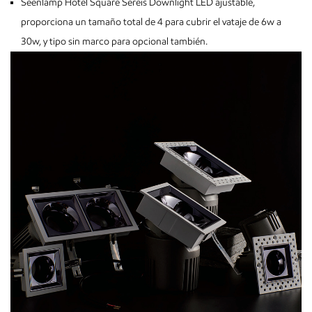
Seenlamp Hotel Square Sereis Downlight LED ajustable,
proporciona un tamaño total de 4 para cubrir el vataje de 6w a
30w, y tipo sin marco para opcional también.