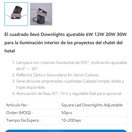
El cuadrado llevó Downlights ajustable 6W 12W 20W 30W
para la iluminación interior de los proyectos del chalet del
hotel
Lámpara con rotación horizontal de 355°, inclinación ajustable
de 0° ～ 30°.
Reflector Óptico Secundario En Varios Colores.
Serie de luces empotradas cuadradas Cabezal simple, doble y
triple disponible.
Atenuación de fase, 0/1-10 V y regulable Dali para opcional.
Artículo No :
Square Led Downlgihts Adjustable
Orden (MOQ) :
50pcs
Tiempo De Espera :
10-20Days