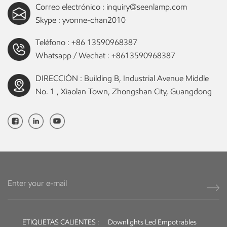
Correo electrónico :
inquiry@seenlamp.com
Skype :
yvonne-chan2010
Teléfono :
+86 13590968387
Whatsapp / Wechat :
+8613590968387
DIRECCIÓN : Building B, Industrial Avenue Middle
No. 1 , Xiaolan Town, Zhongshan City, Guangdong
ETIQUETAS CALIENTES :
Downlights Led Empotrables