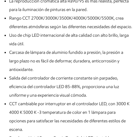
La reproducción cromática alta Ra90/95 es más realista, perfecta
para la iluminación de pinturas en la pared.
Rango CCT 2700K/3000K/3500K/4000K/5000K/5500K, crea
diferentes atmósferas según las diferentes necesidades del espacio.
Uso de chip LED internacional de alta calidad con alto brillo, larga
vida útil.
Carcasa de lámpara de aluminio fundido a presión, la presión a
largo plazo no es fácil de deformar, duradera, anticorrosión y
antioxidante.
Salida del controlador de corriente constante sin parpadeo,
eficiencia del controlador LED 85-88%, proporciona una luz
uniforme y una experiencia visual cómoda.
CCT cambiable por interruptor en el controlador LED, con 3000 K
4000 K 5000 K -3 temperatura de color en 1 lámpara para
opciones para satisfacer las necesidades de diferentes estilos de
escena.