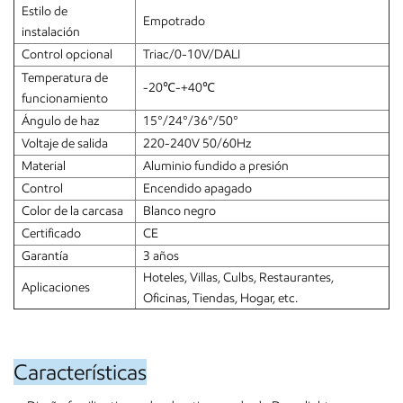
Estilo de
Empotrado
instalación
Control opcional
Triac/0-10V/DALI
Temperatura de
-20℃-+40℃
funcionamiento
Ángulo de haz
15°/24°/36°/50°
Voltaje de salida
220-240V 50/60Hz
Material
Aluminio fundido a presión
Control
Encendido apagado
Color de la carcasa
Blanco negro
Certificado
CE
Garantía
3 años
Hoteles, Villas, Culbs, Restaurantes,
Aplicaciones
Oficinas, Tiendas, Hogar, etc.
Características