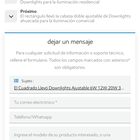
Downlights para la iluminación residencial
Próximo
El rectángulo llevó la cabeza doble ajustable de Downlights
ahuecada para la iluminación comercial
dejar un mensaje
Para cualquier solicitud de información o soporte técnico,
rellene el formulario. Todos los campos marcados con asterisco*
son obligatorios.
Sujeto :
El Cuadrado Llevó Downlights Ajustable 6W 12W 20W 30W Para La Iluminación Interior De Los Proyectos Del Chalet Del Hotel