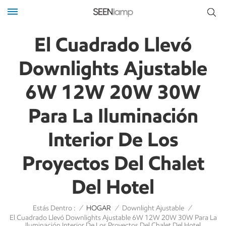
El Cuadrado Llevó
Downlights Ajustable
6W 12W 20W 30W
Para La Iluminación
Interior De Los
Proyectos Del Chalet
Del Hotel
Estás Dentro :
/
HOGAR
/
Downlight Ajustable
/
El Cuadrado Llevó Downlights Ajustable 6W 12W 20W 30W Para La
Iluminación Interior De Los Proyectos Del Chalet Del Hotel