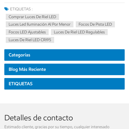
ETIQUETAS :
Comprar Luces De Riel LED
Luces Led Iluminación Al Por Menor
Focos De Pista LED
Focos LED Ajustables
Luces De Riel LED Regulables
Luces De Riel LED CRI95
Categorías
Blog Más Reciente
ETIQUETAS
Detalles de contacto
Estimado cliente, gracias por su tiempo, cualquier interesado