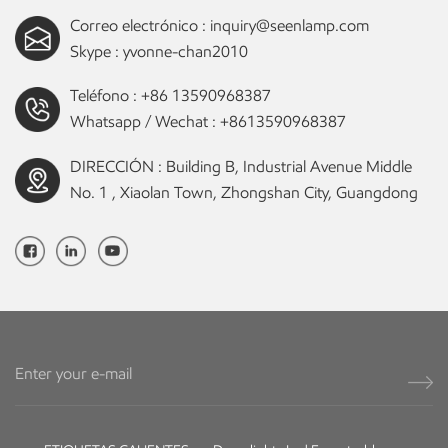
Correo electrónico :
inquiry@seenlamp.com
Skype :
yvonne-chan2010
Teléfono :
+86 13590968387
Whatsapp / Wechat :
+8613590968387
DIRECCIÓN : Building B, Industrial Avenue Middle
No. 1 , Xiaolan Town, Zhongshan City, Guangdong