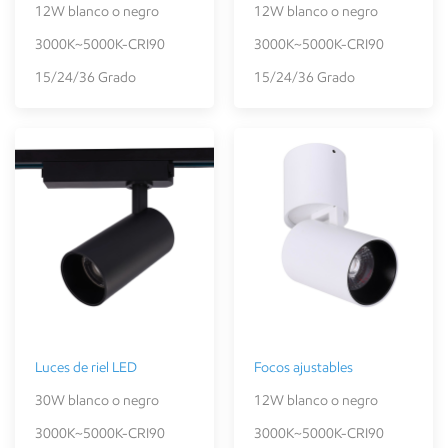
12W blanco o negro
12W blanco o negro
3000K~5000K-CRI90
3000K~5000K-CRI90
15/24/36 Grado
15/24/36 Grado
Luces de riel LED
Focos ajustables
30W blanco o negro
12W blanco o negro
3000K~5000K-CRI90
3000K~5000K-CRI90