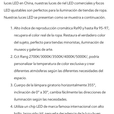
luces LED en China, nuestras luces de riel LED comerciales y focos
LED ajustables son perfectos para la iluminación de tiendas de ropa.
Nuestras luces LED se presentan como se muestra a continuación.
Alto índice de reproducción cromática Ra90 y hasta Ra 95-97,
recupera el color real de la ropa. Restaura el verdadero color
del sujeto, perfecto para tiendas minoristas, iluminación de
museos y galerías de arte.
Cct Rang 2700K/3000K/3500K/4000K/5000K/, podría
personalizar la temperatura de color exclusiva y crear
diferentes atmósferas según las diferentes necesidades del
espacio.
Cuerpo de la lámpara giratorio horizontalmente 355°,
inclinación de 0° a 30°, cambia fácilmente las direcciones de
iluminación según las necesidades.
Utiliza un chip LED de marca famosa internacional con alto
brillo, larga vida útil, pequeña decadencia de la luz y buen