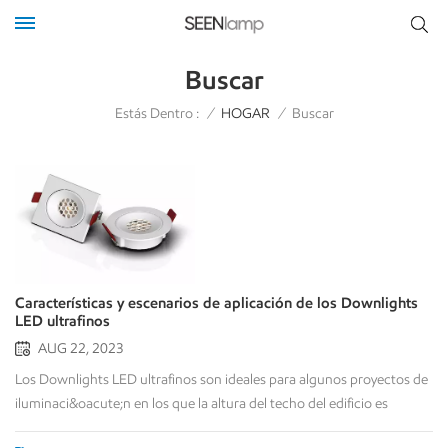
Buscar
Estás Dentro :
/
HOGAR
/
Buscar
Características y escenarios de aplicación de los Downlights
LED ultrafinos
AUG 22, 2023
Los Downlights LED ultrafinos son ideales para algunos proyectos de
iluminaci&oacute;n en los que la altura del techo del edificio es
limitada. Seenlamp proporciona el Downlight con una altura del