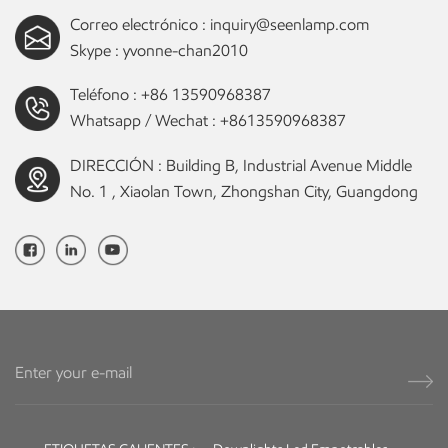
Correo electrónico :
inquiry@seenlamp.com
Skype :
yvonne-chan2010
Teléfono :
+86 13590968387
Whatsapp / Wechat :
+8613590968387
DIRECCIÓN : Building B, Industrial Avenue Middle
No. 1 , Xiaolan Town, Zhongshan City, Guangdong