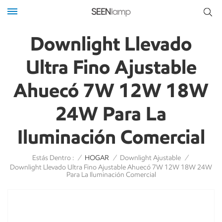
Downlight Llevado
Ultra Fino Ajustable
Ahuecó 7W 12W 18W
24W Para La
Iluminación Comercial
Estás Dentro :
/
HOGAR
/
Downlight Ajustable
/
Downlight Llevado Ultra Fino Ajustable Ahuecó 7W 12W 18W 24W
Para La Iluminación Comercial