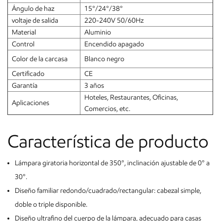
Ángulo de haz
15°/24°/38°
voltaje de salida
220-240V 50/60Hz
Material
Aluminio
Control
Encendido apagado
Color de la carcasa
Blanco negro
Certificado
CE
Garantía
3 años
Hoteles, Restaurantes, Oficinas,
Aplicaciones
Comercios, etc.
Característica de producto
Lámpara giratoria horizontal de 350°, inclinación ajustable de 0° a
30°.
Diseño familiar redondo/cuadrado/rectangular: cabezal simple,
doble o triple disponible.
Diseño ultrafino del cuerpo de la lámpara, adecuado para casas