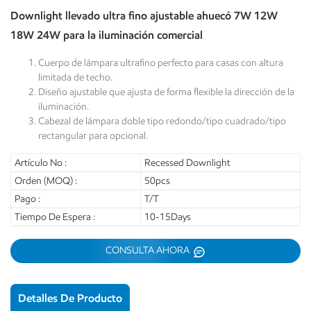
Downlight llevado ultra fino ajustable ahuecó 7W 12W
18W 24W para la iluminación comercial
Cuerpo de lámpara ultrafino perfecto para casas con altura
limitada de techo.
Diseño ajustable que ajusta de forma flexible la dirección de la
iluminación.
Cabezal de lámpara doble tipo redondo/tipo cuadrado/tipo
rectangular para opcional.
Artículo No :
Recessed Downlight
Orden (MOQ) :
50pcs
Pago :
T/T
Tiempo De Espera :
10-15Days
CONSULTA AHORA
Detalles De Producto