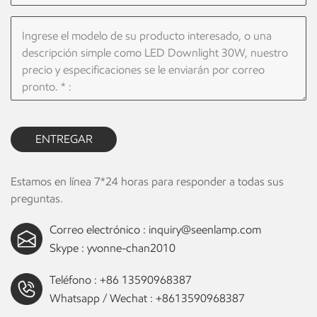
ENTREGAR
Estamos en línea 7*24 horas para responder a todas sus
preguntas.
Correo electrónico :
inquiry@seenlamp.com
Skype :
yvonne-chan2010
Teléfono :
+86 13590968387
Whatsapp / Wechat :
+8613590968387