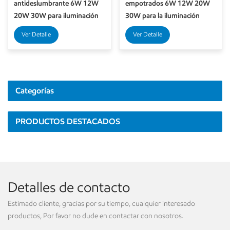
antideslumbrante 6W 12W
empotrados 6W 12W 20W
20W 30W para iluminación
30W para la iluminación
de hotel
interior del centro comercial
Ver Detalle
Ver Detalle
del hotel
Categorías
PRODUCTOS DESTACADOS
Detalles de contacto
Estimado cliente, gracias por su tiempo, cualquier interesado
productos, Por favor no dude en contactar con nosotros.