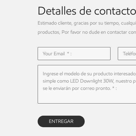
Detalles de contact
Estimado cliente, gracias por su tiempo, cualqu
productos, Por favor no dude en contactar con
ENTREGAR