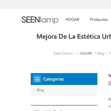
HOGAR
Productos
Mejora De La Estética Ur
Estás Dentro :
/
HOGAR
/
Blog
/
M
Categorías
Blog
E
c