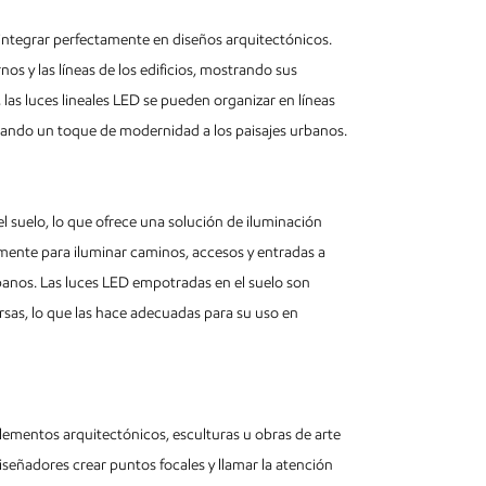
 integrar perfectamente en diseños arquitectónicos.
s y las líneas de los edificios, mostrando sus
, las luces lineales LED se pueden organizar en líneas
gando un toque de modernidad a los paisajes urbanos.
l suelo, lo que ofrece una solución de iluminación
nmente para iluminar caminos, accesos y entradas a
urbanos. Las luces LED empotradas en el suelo son
rsas, lo que las hace adecuadas para su uso en
elementos arquitectónicos, esculturas u obras de arte
diseñadores crear puntos focales y llamar la atención