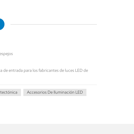
 espejos
ta de entrada para los fabricantes de luces LED de
itectónica
Accesorios De Iluminación LED