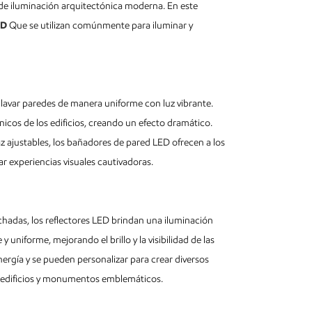
de iluminación arquitectónica moderna. En este
ED
Que se utilizan comúnmente para iluminar y
lavar paredes de manera uniforme con luz vibrante.
nicos de los edificios, creando un efecto dramático.
 ajustables, los bañadores de pared LED ofrecen a los
r experiencias visuales cautivadoras.
fachadas, los reflectores LED brindan una iluminación
 uniforme, mejorando el brillo y la visibilidad de las
ergía y se pueden personalizar para crear diversos
ar edificios y monumentos emblemáticos.