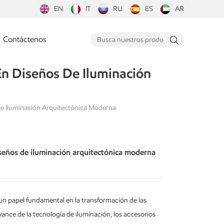
EN
IT
RU
ES
AR
Contáctenos
En Diseños De Iluminación
De Iluminación Arquitectónica Moderna
iseños de iluminación arquitectónica moderna
 papel fundamental en la transformación de las
ance de la tecnología de iluminación, los accesorios