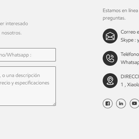
o
Estamos en línea
preguntas.
ier interesado
Correo e
 nosotros.
Skype :
Teléfono
Whatsap
DIRECCIÓ
1 , Xia