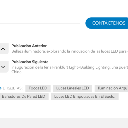
CONTÁCTENOS
Publicación Anterior
Belleza iluminadora: explorando la innovación de las luces LED para
Publicación Siguiente
Inauguración de la feria Frankfurt Light+Building Lighting: una puer
China
Focos LED
Luces Lineales LED
Iluminación Arqu
ETIQUETAS :
Bañadores De Pared LED
Luces LED Empotradas En El Suelo: