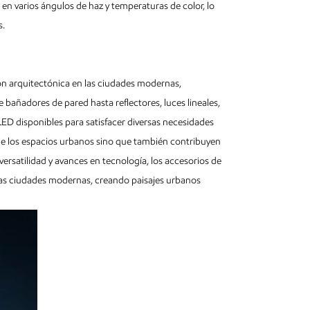
 en varios ángulos de haz y temperaturas de color, lo
s.
ón arquitectónica en las ciudades modernas,
 bañadores de pared hasta reflectores, luces lineales,
LED disponibles para satisfacer diversas necesidades
 de los espacios urbanos sino que también contribuyen
 versatilidad y avances en tecnología, los accesorios de
las ciudades modernas, creando paisajes urbanos