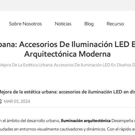
Sobre Nosotros
Noticias
Blog
Recurso
bana: Accesorios De Iluminación LED 
Arquitectónica Moderna
Mejora De La Estética Urbana: Accesorios De Iluminación LED En Diseños 
ejora de la estética urbana: accesorios de iluminación LED en d
MAR 05, 2024
n el ámbito del desarrollo urbano,
Iluminación arquitectónica
Desempeña un
iudades en entornos visualmente cautivadores y dinámicos. Con el rápido av