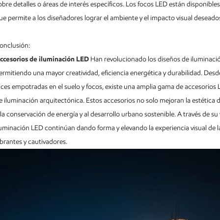
obre detalles o áreas de interés específicos. Los focos LED están disponibles
ue permite a los diseñadores lograr el ambiente y el impacto visual deseado
onclusión:
ccesorios de iluminación LED
Han revolucionado los diseños de iluminaci
ermitiendo una mayor creatividad, eficiencia energética y durabilidad. Desde
uces empotradas en el suelo y focos, existe una amplia gama de accesorios 
e iluminación arquitectónica. Estos accesorios no solo mejoran la estética
 la conservación de energía y al desarrollo urbano sostenible. A través de su
luminación LED continúan dando forma y elevando la experiencia visual de 
ibrantes y cautivadores.