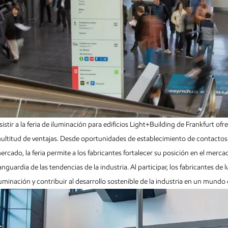
sistir a la feria de iluminación para edificios Light+Building de Frankfurt of
ultitud de ventajas. Desde oportunidades de establecimiento de contactos
ercado, la feria permite a los fabricantes fortalecer su posición en el merc
anguardia de las tendencias de la industria. Al participar, los fabricantes d
luminación y contribuir al desarrollo sostenible de la industria en un mund