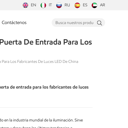
EN
IT
RU
ES
AR
Contáctenos
 Puerta De Entrada Para Los
da Para Los Fabricantes De Luces LED De China
erta de entrada para los fabricantes de luces
 en la industria mundial de la iluminación. Sirve