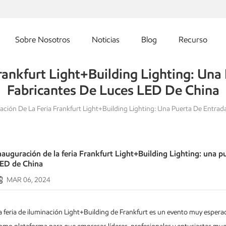
Sobre Nosotros
Noticias
Blog
Recurso
rankfurt Light+Building Lighting: Una
Fabricantes De Luces LED De China
ación De La Feria Frankfurt Light+Building Lighting: Una Puerta De Entra
nauguración de la feria Frankfurt Light+Building Lighting: una pu
ED de China
MAR 06, 2024
a feria de iluminación Light+Building de Frankfurt es un evento muy esperado