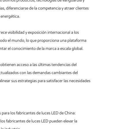
s últimos productos, tecnologías de vanguardia y
as, diferenciarse de la competencia y atraer clientes
 energética.
ece visibilidad y exposición internacional a los
de todo el mundo, lo que proporciona una plataforma
tar el conocimiento de la marca a escala global.
D obtienen acceso a las últimas tendencias del
 actualizados con las demandas cambiantes del
inear sus estrategias para satisfacer las necesidades
os para los fabricantes de luces LED de China:
 los fabricantes de luces LED pueden elevar la