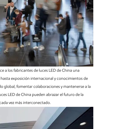
rece a los fabricantes de luces LED de China una
 hasta exposición internacional y conocimientos de
ado global, fomentar colaboraciones y mantenerse a la
e luces LED de China pueden abrazar el futuro de la
o cada vez más interconectado.