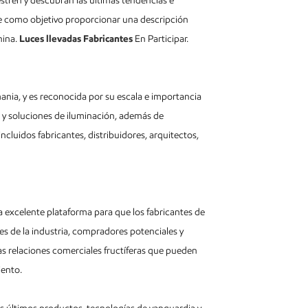
stren y descubran las últimas tendencias e
ne como objetivo proporcionar una descripción
hina.
Luces llevadas Fabricantes
En Participar.
mania, y es reconocida por su escala e importancia
y soluciones de iluminación, además de
incluidos fabricantes, distribuidores, arquitectos,
 excelente plataforma para que los fabricantes de
s de la industria, compradores potenciales y
sas relaciones comerciales fructíferas que pueden
iento.