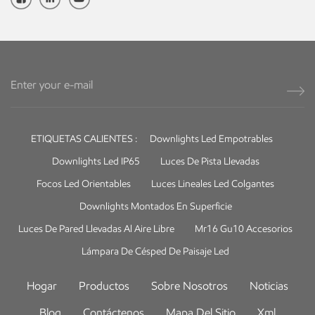
ETIQUETAS CALIENTES :
Downlights Led Empotrables
Downlights Led IP65
Luces De Pista Llevadas
Focos Led Orientables
Luces Lineales Led Colgantes
Downlights Montados En Superficie
Luces De Pared Llevadas Al Aire Libre
Mr16 Gu10 Accesorios
Lámpara De Césped De Paisaje Led
Hogar
Productos
Sobre Nosotros
Noticias
Blog
Contáctenos
Mapa Del Sitio
Xml