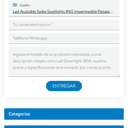
Sujeto :
Led Ajustable Spike Spotlights IP65 Impermeable Paisaje Al Aire Libre Lámpara De Césped Iluminación De Jardín
ENTREGAR
Categorías