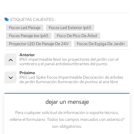
ETIQUETAS CALIENTES :
Focos Led Paisaje
Focos Led Exterior Ip65
Focos Paisaje 6w Ip65
Foco De Pico De Árbol
Proyector LED De Paisaje De 24V
Focos De Espiga De Jardín
Anterior
IP65 impermeable llevó los proyectores del jardín con el
sombrero y el panal antideslumbrantes del punto
Próximo
IP65 Led Spike Focos Impermeable Decoración de árboles
de jardín Iluminación Iluminación de puntos al aire libre
dejar un mensaje
Para cualquier solicitud de información o soporte técnico,
rellene el formulario. Todos los campos marcados con asterisco*
son obligatorios.