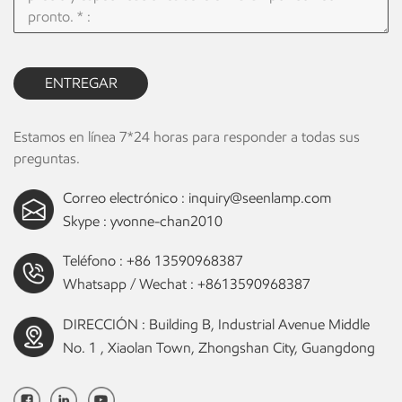
ENTREGAR
Estamos en línea 7*24 horas para responder a todas sus
preguntas.
Correo electrónico :
inquiry@seenlamp.com
Skype :
yvonne-chan2010
Teléfono :
+86 13590968387
Whatsapp / Wechat :
+8613590968387
DIRECCIÓN : Building B, Industrial Avenue Middle
No. 1 , Xiaolan Town, Zhongshan City, Guangdong