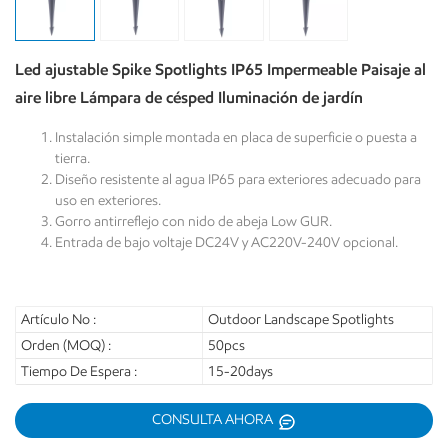
Led ajustable Spike Spotlights IP65 Impermeable Paisaje al
aire libre Lámpara de césped Iluminación de jardín
Instalación simple montada en placa de superficie o puesta a
tierra.
Diseño resistente al agua IP65 para exteriores adecuado para
uso en exteriores.
Gorro antirreflejo con nido de abeja Low GUR.
Entrada de bajo voltaje DC24V y AC220V-240V opcional.
Artículo No :
Outdoor Landscape Spotlights
Orden (MOQ) :
50pcs
Tiempo De Espera :
15-20days
CONSULTA AHORA