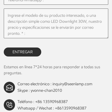
ENTREGAR
Estamos en línea 7*24 horas para responder a todas sus
preguntas.
Correo electrónico :
inquiry@seenlamp.com
Skype :
yvonne-chan2010
Teléfono :
+86 13590968387
Whatsapp / Wechat :
+8613590968387