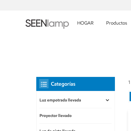
HOGAR
Productos
1
Categorías
Luz empotrada llevada
Proyector llevado