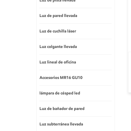
Luz de pista llevada
Luz de pared llevada
Luz de cuchilla láser
Luz colgante llevada
Luz lineal de oficina
Accesorios MR16 GU10
lámpara de césped led
Luz de bañador de pared
Luz subterránea llevada