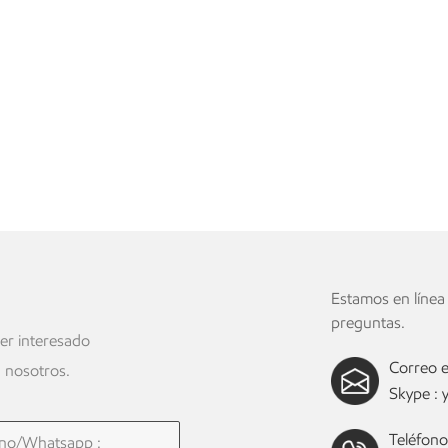
o
Estamos en línea
preguntas.
ier interesado
Correo e
 nosotros.
Skype :
Teléfono