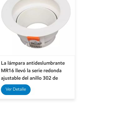
La lámpara antideslumbrante
MR16 llevó la serie redonda
ajustable del anillo 302 de
Downlights Gu10
Ver Detalle