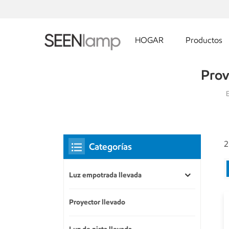
HOGAR
Productos
Prov
E
2
Categorías
Luz empotrada llevada
Proyector llevado