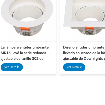
La lámpara antideslumbrante
Diseño antideslumbrante
MR16 llevó la serie redonda
llevado ahuecado de la l
ajustable del anillo 302 de
ajustable de Downlights d
Downlights Gu10
lámpara cuadrada MR16
Ver Detalle
Ver Detalle