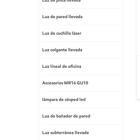
Luz de pista llevada
Luz de pared llevada
Luz de cuchilla láser
Luz colgante llevada
Luz lineal de oficina
Accesorios MR16 GU10
lámpara de césped led
Luz de bañador de pared
Luz subterránea llevada