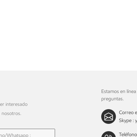
o
Estamos en línea
preguntas.
ier interesado
Correo e
 nosotros.
Skype :
Teléfono