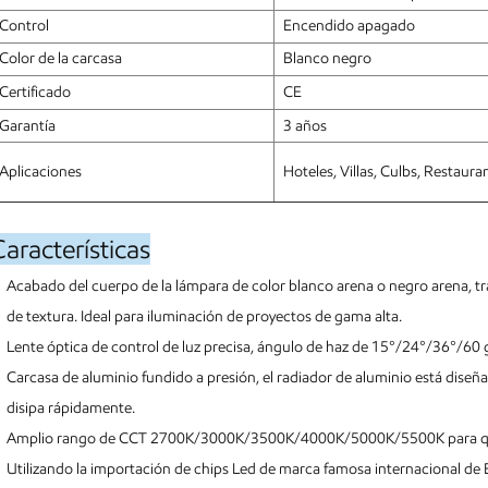
Control
Encendido apagado
Color de la carcasa
Blanco negro
Certificado
CE
Garantía
3 años
Aplicaciones
Hoteles, Villas, Culbs, Restauran
aracterísticas
Acabado del cuerpo de la lámpara de color blanco arena o negro arena, t
de textura. Ideal para iluminación de proyectos de gama alta.
Lente óptica de control de luz precisa, ángulo de haz de 15°/24°/36°/60 
Carcasa de aluminio fundido a presión, el radiador de aluminio está diseña
disipa rápidamente.
Amplio rango de CCT 2700K/3000K/3500K/4000K/5000K/5500K para que l
Utilizando la importación de chips Led de marca famosa internacional de EE.