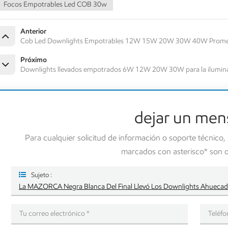
Focos Empotrables Led COB 30w
Anterior
Cob Led Downlights Empotrables 12W 15W 20W 30W 40W Promesa 
Próximo
Downlights llevados empotrados 6W 12W 20W 30W para la iluminació
dejar un men
Para cualquier solicitud de información o soporte técnico,
marcados con asterisco* son ob
Sujeto :