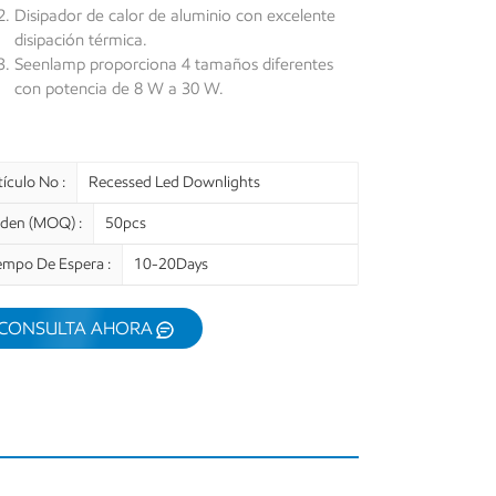
Disipador de calor de aluminio con excelente
disipación térmica.
Seenlamp proporciona 4 tamaños diferentes
con potencia de 8 W a 30 W.
tículo No :
Recessed Led Downlights
den (MOQ) :
50pcs
empo De Espera :
10-20Days
CONSULTA AHORA