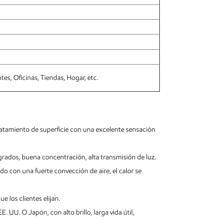
tes, Oficinas, Tiendas, Hogar, etc.
ratamiento de superficie con una excelente sensación
grados, buena concentración, alta transmisión de luz.
do con una fuerte convección de aire, el calor se
os clientes elijan.
 UU. O Japón, con alto brillo, larga vida útil,