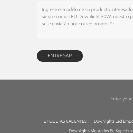
ENTREGAR
ETIQUETAS CALIENTES :
Downlights Led Empo
Downlights Montados En Superfici